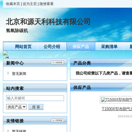
收藏本页
|
设为主页
|
随便看看
北京和源天利科技有限公司
氢氧除碳机
网站首页
公司介绍
供应产品
采购清单
新闻中心
产品分类
我公司经营以下几类产品，请查
暂无新闻
供应产品
站内搜索
T1500X型布朗
2013-02-
友情链接
暂无链接