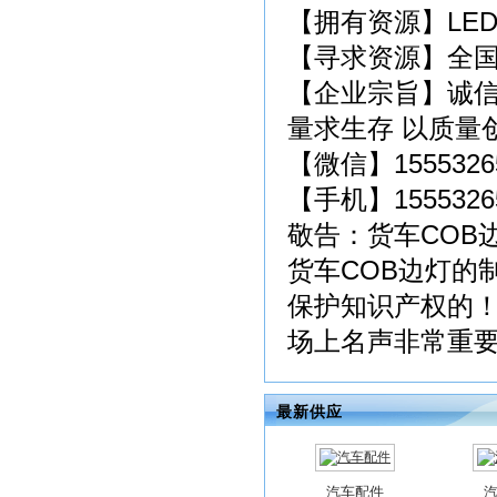
【拥有资源】LE
【寻求资源】全
【企业宗旨】诚信
量求生存 以质量
【微信】1555326
【手机】1555326
敬告：货车COB
货车COB边灯的
保护知识产权的
场上名声非常重要
最新供应
汽车配件