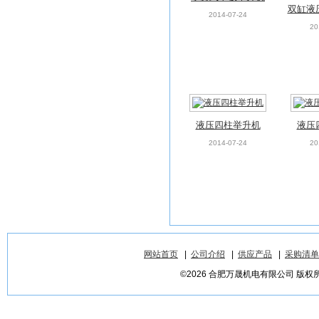
双缸液
2014-07-24
20
液压四柱举升机
液压
2014-07-24
20
网站首页
|
公司介绍
|
供应产品
|
采购清单
©2026 合肥万晟机电有限公司 版