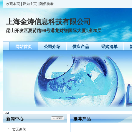
收藏本页
|
设为主页
|
随便看看
上海金涛信息科技有限公司
昆山开发区夏荷路99号港龙财智国际大厦1座20层
网站首页
公司介绍
供应产品
采购清单
新闻中心
推荐产品
暂无新闻