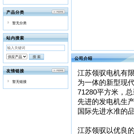
产品分类
暂无分类
站内搜索
公司介绍
友情链接
江苏领驭电机有
为一体的新型现
暂无链接
71280平方米，
先进的发电机生产
国际先进水准的
江苏领驭以优良