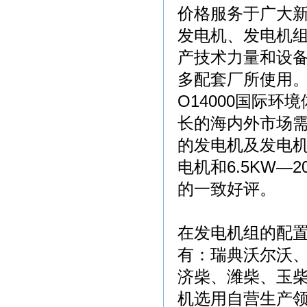
价格服务于广大
发电机、发电机
产技术力量和设
多配套厂所使用。产
O14000国际
长的海内外市场需
的发电机及发电机组
电机和6.5KW—
的一致好评。
在发电机组的配
有：瑞典沃尔沃
济柴、潍柴、玉
机选用自营生产领