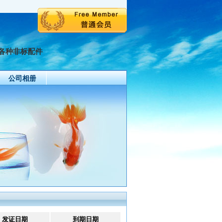
各种非标配件
公司相册
发证日期
到期日期