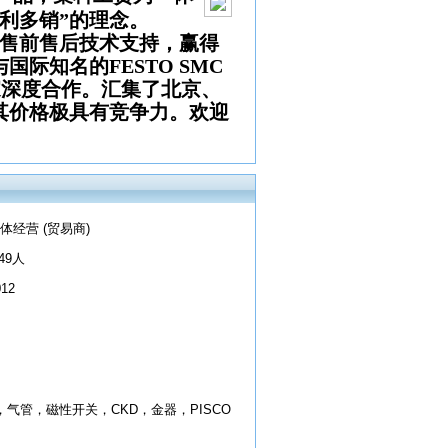
利多销”的理念。
的售前售后技术支持，赢得
与国际知名的
FESTO SMC
家深度合作。汇集了北京、
其价格极具有竞争力。欢迎
。
体经营 (贸易商)
-49人
012
，气管，磁性开关，CKD，金器，PISCO