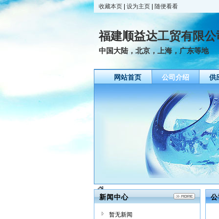
收藏本页
|
设为主页
|
随便看看
福建顺益达工贸有限公
中国大陆，北京，上海，广东等地
网站首页
公司介绍
供
新闻中心
公
暂无新闻