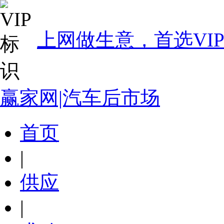
上网做生意，首选VI
赢家网|汽车后市场
首页
|
供应
|