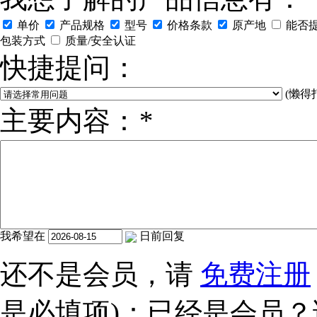
单价
产品规格
型号
价格条款
原产地
能否
包装方式
质量/安全认证
快捷提问：
(懒得
主要内容：
*
我希望在
日前回复
还不是会员，请
免费注册
是必填项)：已经是会员