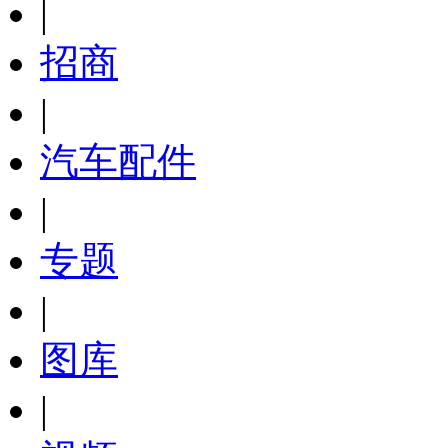
|
招商
|
汽车配件
|
专题
|
图库
|