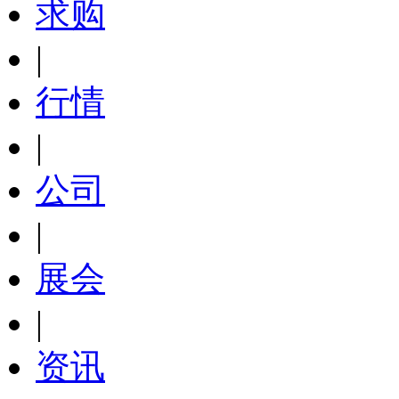
求购
|
行情
|
公司
|
展会
|
资讯