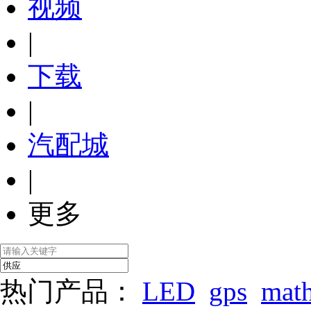
视频
|
下载
|
汽配城
|
更多
热门产品：
LED
gps
mat