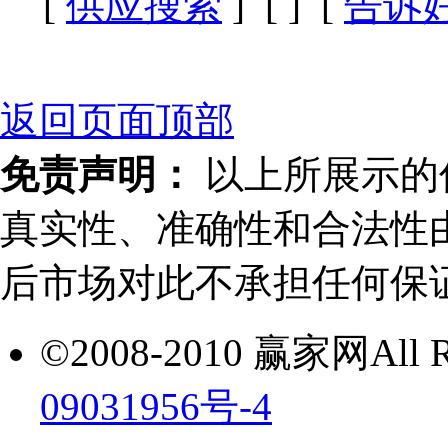
[
供应搜索
] [
] [
告诉
返回页面顶部
免责声明：
以上所展示的
真实性、准确性和合法性
后市场对此不承担任何保
©2008-2010 赢家网All Ri
09031956号-4