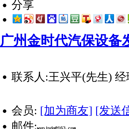
广州金时代汽保设备
联系人:
王兴平(先生) 
会员:
[加为商友]
[发送
邮件: