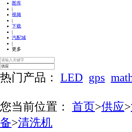
图库
|
视频
|
下载
|
汽配城
|
更多
热门产品：
LED
gps
mat
您当前位置：
首页
>
供应
>
备
>
清洗机