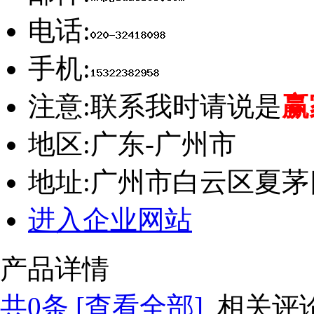
电话:
手机:
注意:
联系我时请说是
赢
地区:
广东-广州市
地址:
广州市白云区夏茅
进入企业网站
产品详情
共
0
条 [查看全部]
相关评