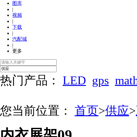
图库
|
视频
|
下载
|
汽配城
|
更多
热门产品：
LED
gps
mat
您当前位置：
首页
>
供应
>
内衣展架09