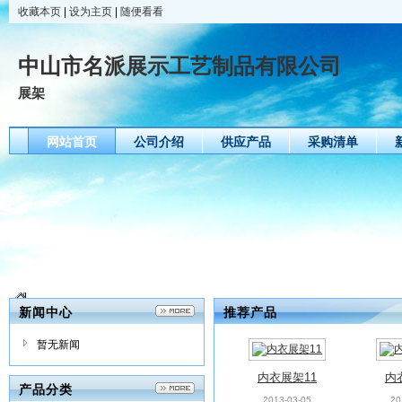
收藏本页
|
设为主页
|
随便看看
中山市名派展示工艺制品有限公司
展架
网站首页
公司介绍
供应产品
采购清单
新闻中心
推荐产品
暂无新闻
内衣展架11
内
产品分类
2013-03-05
20