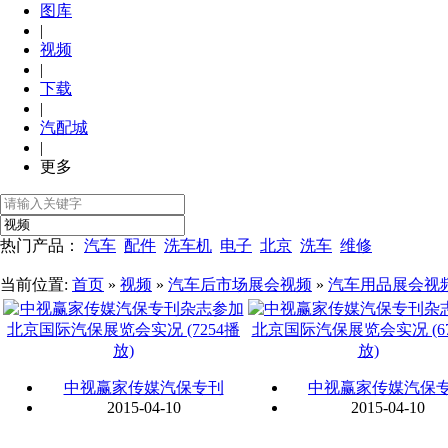
图库
|
视频
|
下载
|
汽配城
|
更多
热门产品：
汽车
配件
洗车机
电子
北京
洗车
维修
当前位置:
首页
»
视频
»
汽车后市场展会视频
»
汽车用品展会视
中视赢家传媒汽保专刊
中视赢家传媒汽保
2015-04-10
2015-04-10