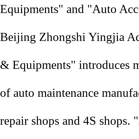
Equipments" and "Auto Acce
Beijing Zhongshi Yingjia Ad
& Equipments" introduces m
of auto maintenance manufac
repair shops and 4S shops.