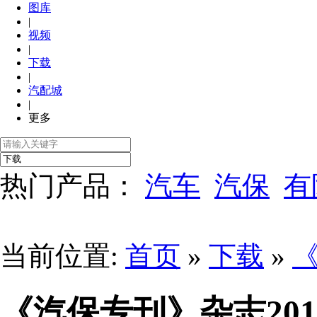
图库
|
视频
|
下载
|
汽配城
|
更多
热门产品：
汽车
汽保
有
当前位置:
首页
»
下载
»
《汽保专刊》杂志201