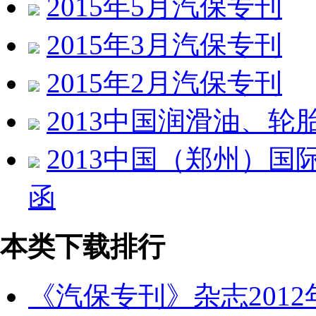
2015年5月汽保专刊
2015年3月汽保专刊
2015年2月汽保专刊
2013中国润滑油、轮
2013中国（郑州）
函
本类下载排行
《汽保专刊》杂志2012