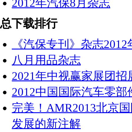
2012年汽保8月杂志
总下载排行
《汽保专刊》杂志2012
八月用品杂志
2021年中视赢家展团招
2012中国国际汽车零
完美！AMR2013北京
发展的新注解