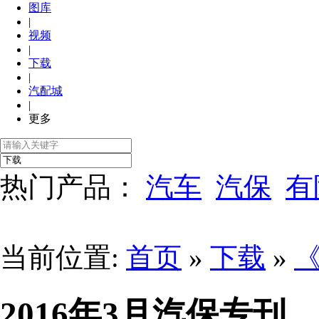
图库
|
视频
|
下载
|
汽配城
|
更多
热门产品：
汽车
汽保
有
当前位置:
首页
»
下载
»
2016年3月汽保专刊