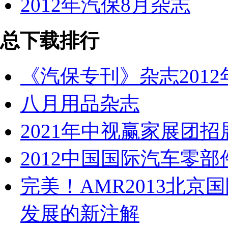
2012年汽保8月杂志
总下载排行
《汽保专刊》杂志2012
八月用品杂志
2021年中视赢家展团招
2012中国国际汽车零
完美！AMR2013北京
发展的新注解