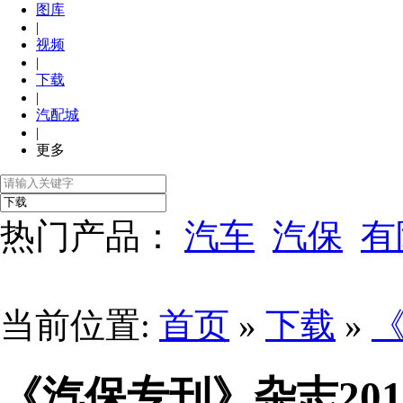
图库
|
视频
|
下载
|
汽配城
|
更多
热门产品：
汽车
汽保
有
当前位置:
首页
»
下载
»
《汽保专刊》杂志201