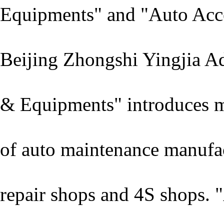
Equipments" and "Auto Acce
Beijing Zhongshi Yingjia Ad
& Equipments" introduces m
of auto maintenance manufac
repair shops and 4S shops.