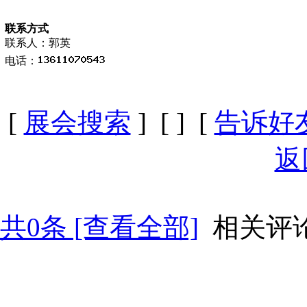
联系方式
联系人：郭英
电话：
[
展会搜索
] [
] [
告诉好
返
共
0
条 [查看全部]
相关评