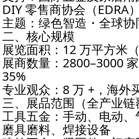
DIY 零售商协会（EDRA
主题
：
绿色智造・全球协
二、核心规模
展览面积
：
12 万平方米
展商数量
：
2800–3000 家
35%
专业观众
：
8 万 +
，海外买
三、展品范围（全产业链
工具五金
：手动、电动、
磨具磨料、焊接设备