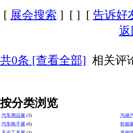
[
展会搜索
] [
] [
告诉好
返
共
0
条 [查看全部]
相关评
按分类浏览
汽车用品展
(3)
汽保
汽车电子展
(0)
轮胎
五金工具展
(3)
其他