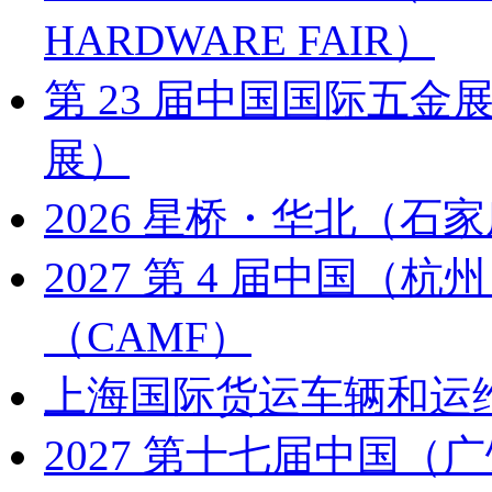
HARDWARE FAIR）
第 23 届中国国际五金展
展）
2026 星桥・华北（石家
2027 第 4 届中国
（CAMF）
上海国际货运车辆和运
2027 第十七届中国