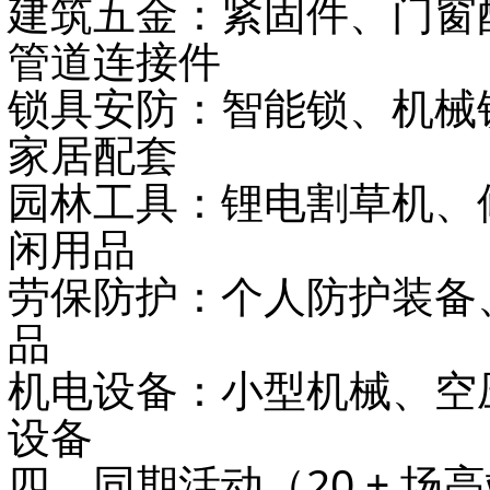
建筑五金
：紧固件、门窗
管道连接件
锁具安防
：智能锁、机械
家居配套
园林工具
：锂电割草机、
闲用品
劳保防护
：个人防护装备
品
机电设备
：小型机械、空
设备
四、同期活动（20 + 场