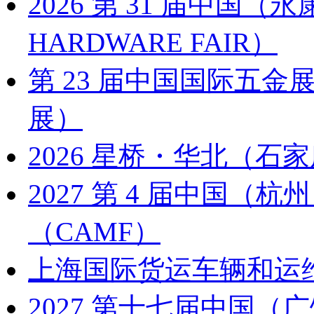
2026 第 31 届中国
HARDWARE FAIR）
第 23 届中国国际五金展
展）
2026 星桥・华北（石家
2027 第 4 届中国
（CAMF）
上海国际货运车辆和运
2027 第十七届中国