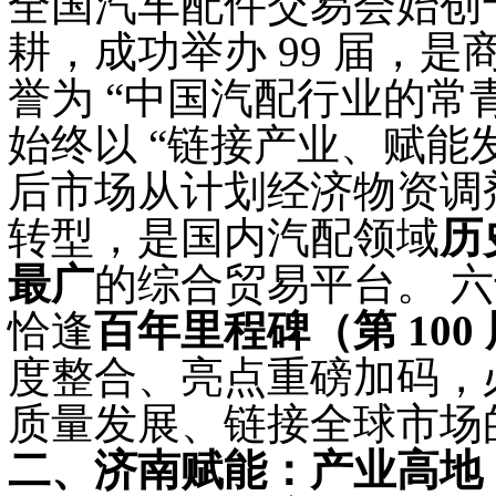
全国汽车配件交易会始创
耕，成功举办
99 届，
誉为 “中国汽配行业的常
始终以 “链接产业、赋能
后市场从计划经济物资调
转型，是国内汽配领域
历
最广
的综合贸易平台。
六
恰逢
百年里程碑（第
100
度整合、亮点重磅加码，
质量发展、链接全球市场
二、济南赋能：产业高地