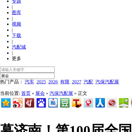
专题
|
图库
|
视频
|
下载
|
汽配城
|
更多
热门产品：
汽车
2025
2026
有限
2027
汽配
汽保汽配展
当前位置:
首页
»
展会
»
汽保汽配展
» 正文
幕济南！第100届全