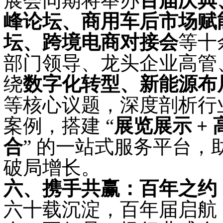
展会同期将举办
百届庆典
峰论坛、商用车后市场赋
坛、跨境电商对接会
等十
部门领导、龙头企业高管
绕
数字化转型、新能源布
等核心议题，深度剖析行
案例，搭建
“
展览展示
+ 
合
” 的一站式服务平台
破局增长。
六、携手共赢：百年之约
六十载沉淀，百年届启航