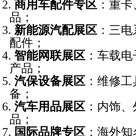
2.
商用车配件专区
：重卡
品；
3.
新能源汽配展区
：三电
配件；
4.
智能网联展区
：车载电
产品；
5.
汽保设备展区
：维修工
备；
6.
汽车用品展区
：内饰、
品；
7.
国际品牌专区
：海外知