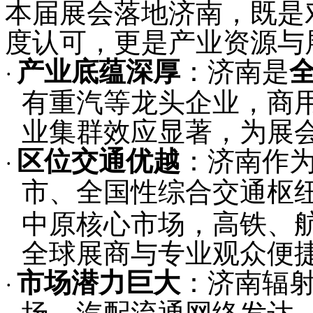
本届展会落地济南，既是
度认可，更是产业资源与
产业底蕴深厚
：济南是
·
有重汽等龙头企业，商
业集群效应显著，为展
区位交通优越
：济南作
·
市、全国性综合交通枢
中原核心市场，高铁、
全球展商与专业观众便
市场潜力巨大
：济南辐
·