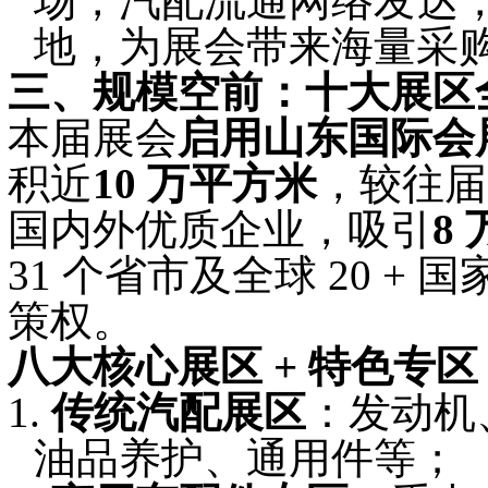
场，汽配流通网络发达
地，为展会带来海量采
三、规模空前：十大展区
本届展会
启用山东国际会
积近
10 万平方米
，较往届
国内外优质企业，吸引
8 
31 个省市及全球 20 +
策权。
八大核心展区
+ 特色专
1.
传统汽配展区
：发动机
油品养护、通用件等；