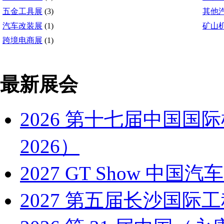
五金工具展
(3)
其他
汽车改装展
(1)
矿山
跨境电商展
(1)
最新展会
2026 第十七届中国国
2026）
2027 GT Show 
2027 第五届长沙国际工