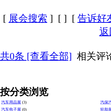
[
展会搜索
] [
] [
告诉好
返
共
0
条 [查看全部]
相关评
按分类浏览
汽车用品展
(3)
汽保
汽车电子展
(0)
轮胎