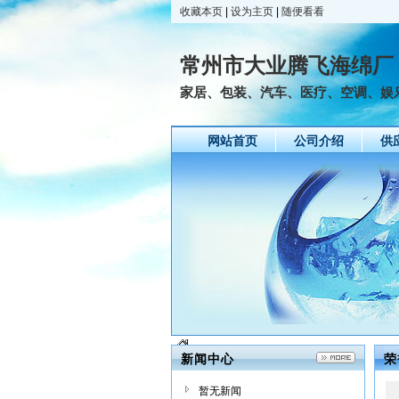
收藏本页
|
设为主页
|
随便看看
常州市大业腾飞海绵厂
家居、包装、汽车、医疗、空调、娱
网站首页
公司介绍
供
新闻中心
荣
暂无新闻