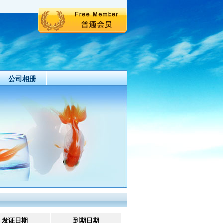
公司相册
发证日期
到期日期