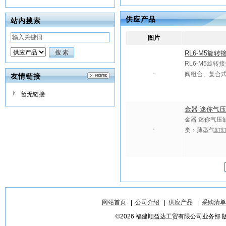
供应产品
站内搜索
图片
RL6-M5旋转接
RL6-M5旋转
阀组合、复合
友情链接
暂无链接
金器 迷你气压缸 
金器 迷你气压缸 M
类：薄型气缸缸
网站首页
|
公司介绍
|
供应产品
|
采购清单
©2026 福建顺益达工贸有限公司业务部