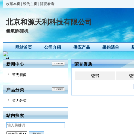
收藏本页
|
设为主页
|
随便看看
北京和源天利科技有限公司
氢氧除碳机
网站首页
公司介绍
供应产品
采购清单
新闻中心
荣誉资质
暂无新闻
证书
证
产品分类
暂无分类
站内搜索