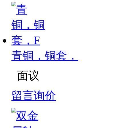
青铜，铜套，
面议
留言询价