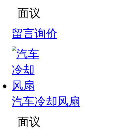
面议
留言询价
汽车冷却风扇
面议