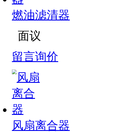
燃油滤清器
面议
留言询价
风扇离合器