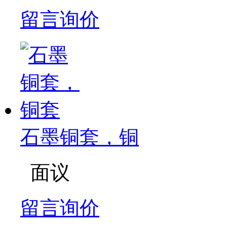
留言询价
石墨铜套，铜
面议
留言询价