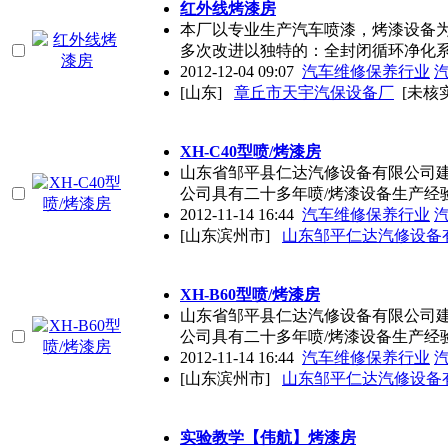
红外线烤漆房
本厂以专业生产汽车喷漆，烤漆设备
多次改进以独特的：全封闭循环净化
2012-12-04 09:07
汽车维修保养行业
[山东]
章丘市天宇汽保设备厂
[未核
XH-C40型喷/烤漆房
山东省邹平县仁达汽修设备有限公司建
公司具有二十多年喷/烤漆设备生产经
2012-11-14 16:44
汽车维修保养行业
[山东滨州市]
山东邹平仁达汽修设备
XH-B60型喷/烤漆房
山东省邹平县仁达汽修设备有限公司建
公司具有二十多年喷/烤漆设备生产经
2012-11-14 16:44
汽车维修保养行业
[山东滨州市]
山东邹平仁达汽修设备
实验教学【伟航】烤漆房