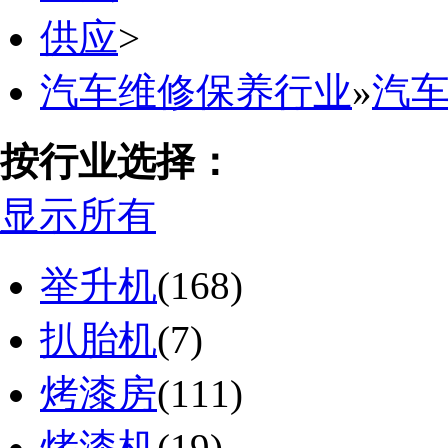
供应
>
汽车维修保养行业
»
汽
按行业选择：
显示所有
举升机
(168)
扒胎机
(7)
烤漆房
(111)
烤漆机
(19)