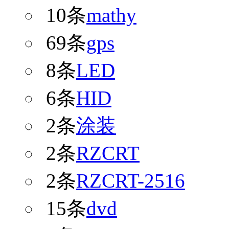
10条
mathy
69条
gps
8条
LED
6条
HID
2条
涂装
2条
RZCRT
2条
RZCRT-2516
15条
dvd