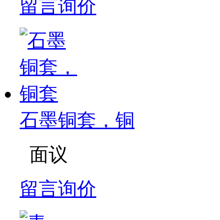
留言询价
石墨铜套，铜
面议
留言询价