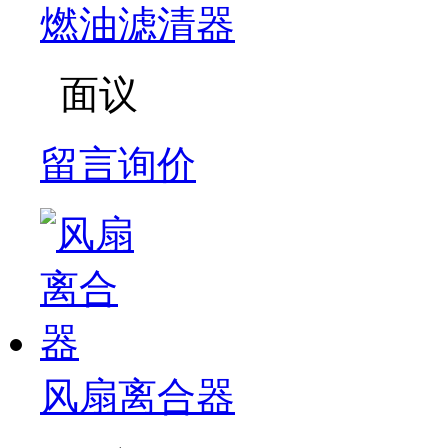
燃油滤清器
面议
留言询价
风扇离合器