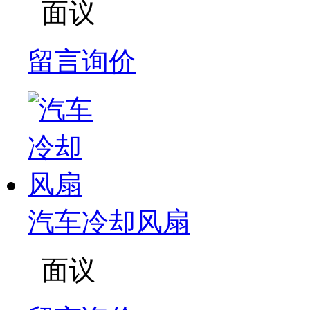
面议
留言询价
汽车冷却风扇
面议