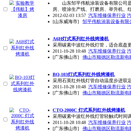
山东邹平伟航涂装设备有限公司是
房、喷涂生产线、打磨房、举升机、
2012-02-03 13:57
汽车维修保养行业
[山东威海市]
邹平伟航涂装设备有限
A6H灯式系列红外线烤漆机
采用碳素中波红外线灯管，适合底盘更
2011-10-28 10:48
汽车维修保养行业
[广东佛山市]
佛山市顺德区勒流新电
BQ-103灯式系列红外线烤漆机
采用石英红外线灯管自动温度步进双定
2011-10-28 10:48
汽车维修保养行业
[广东佛山市]
佛山市顺德区勒流新电
CTQ-2000C 灯式系列红外线烤漆机
采用碳素中波红外线灯管轻触式时间调
2011-10-28 10:48
汽车维修保养行业
[广东佛山市]
佛山市顺德区勒流新电