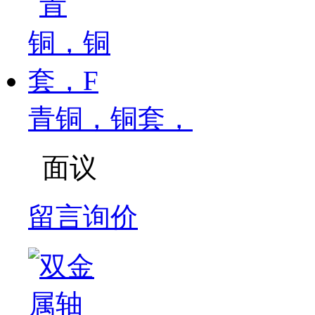
青铜，铜套，
面议
留言询价