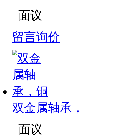
面议
留言询价
双金属轴承，
面议