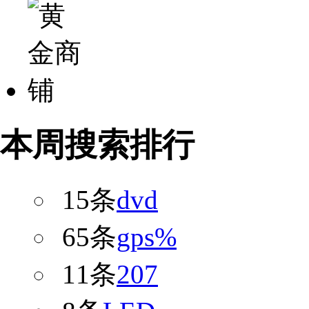
本周搜索排行
15条
dvd
65条
gps%
11条
207