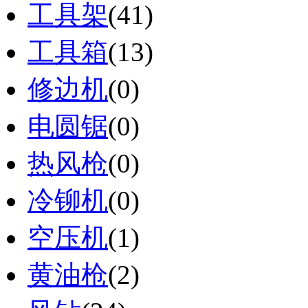
工具架
(41)
工具箱
(13)
修边机
(0)
电圆锯
(0)
热风枪
(0)
冷铆机
(0)
空压机
(1)
黄油枪
(2)