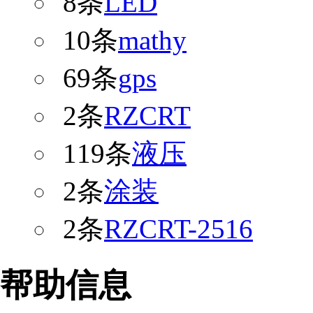
8条
LED
10条
mathy
69条
gps
2条
RZCRT
119条
液压
2条
涂装
2条
RZCRT-2516
帮助信息