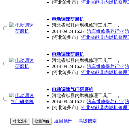
[河北沧州市]
河北省献县内燃机修理
电动调速研磨机
河北省献县内燃机修理工具厂，，
2014-09-24 16:27
汽车维修保养行业
[河北沧州市]
河北省献县内燃机修理
电动调速研磨机
河北省献县内燃机修理工具厂，，
2014-09-24 16:27
汽车维修保养行业
[河北沧州市]
河北省献县内燃机修理
电动调速气门研磨机
河北省献县内燃机修理工具厂，，
2014-09-24 16:27
汽车维修保养行业
[河北沧州市]
河北省献县内燃机修理
返回顶部
高级搜索