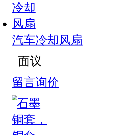
汽车冷却风扇
面议
留言询价