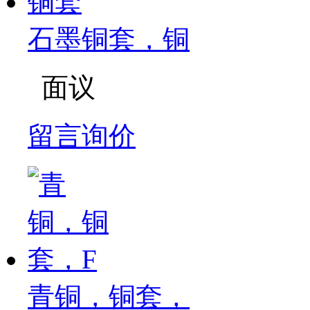
石墨铜套，铜
面议
留言询价
青铜，铜套，