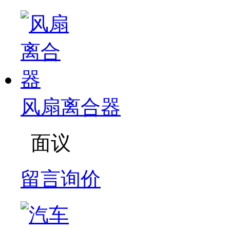
风扇离合器
面议
留言询价