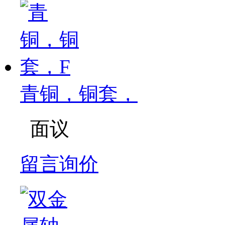
青铜，铜套，
面议
留言询价