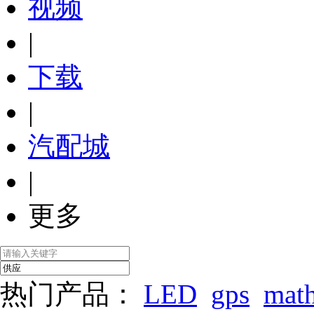
视频
|
下载
|
汽配城
|
更多
热门产品：
LED
gps
mat