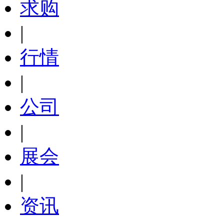
求购
|
行情
|
公司
|
展会
|
资讯