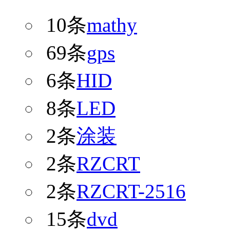
10条
mathy
69条
gps
6条
HID
8条
LED
2条
涂装
2条
RZCRT
2条
RZCRT-2516
15条
dvd