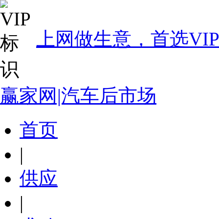
上网做生意，首选VI
赢家网|汽车后市场
首页
|
供应
|