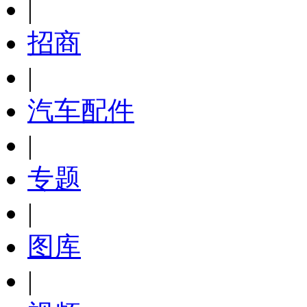
|
招商
|
汽车配件
|
专题
|
图库
|