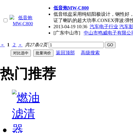
低音炮MW-C800
低音纸盆采用纯铝阳极设计，钢性好，低
证了喇叭的超大功率.CONEX弹波:弹
2013-04-19 10:36
汽车电子行业
汽车
[广东中山市]
中山市鸣威电子有限公
«
1
2
»
共27条/2页
返回顶部
高级搜索
热门推荐