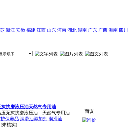
苏
浙江
安徽
福建
江西
山东
河南
湖北
湖南
广东
广西
海南
四川
无灰抗磨液压油天然气专用油
面议
高压无灰抗磨液压油，天然气专用油
防护保养品
润滑油添加剂
润滑油
[未核实]