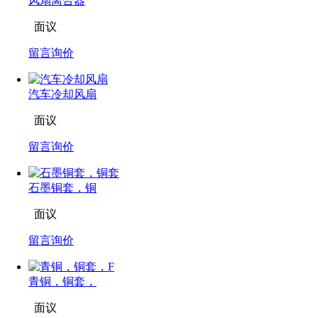
风扇离合器
面议
留言询价
汽车冷却风扇
面议
留言询价
石墨铜套，铜
面议
留言询价
青铜，铜套，
面议