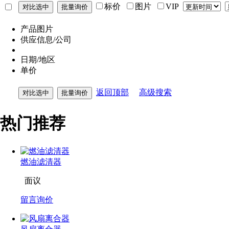
标价
图片
VIP
产品图片
供应信息/公司
日期/地区
单价
返回顶部
高级搜索
热门推荐
燃油滤清器
面议
留言询价