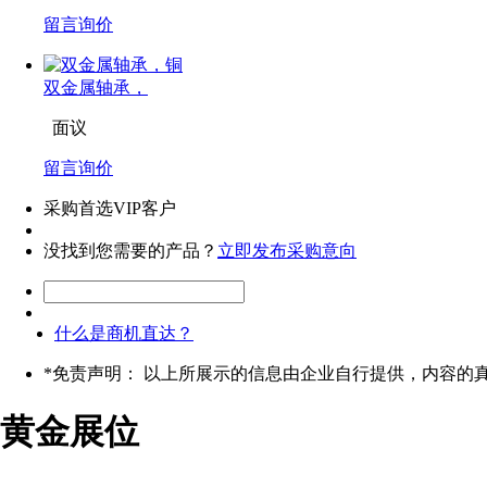
留言询价
双金属轴承，
面议
留言询价
采购首选VIP客户
没找到您需要的产品？
立即发布采购意向
什么是商机直达？
*
免责声明： 以上所展示的信息由企业自行提供，内容的
黄金展位