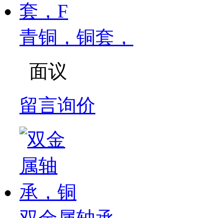
青铜，铜套，
面议
留言询价