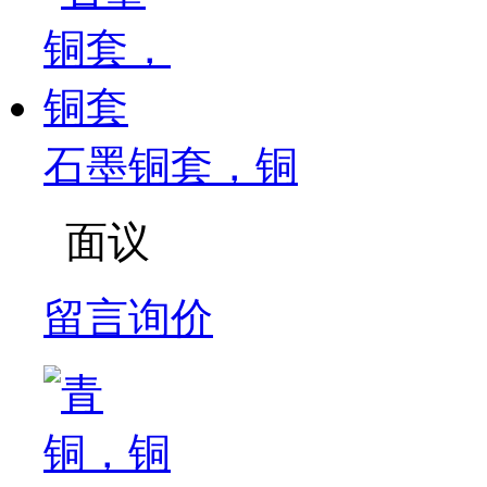
石墨铜套，铜
面议
留言询价