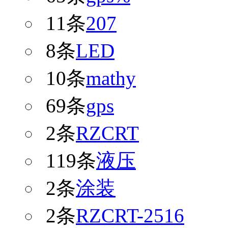
11条
207
8条
LED
10条
mathy
69条
gps
2条
RZCRT
119条
液压
2条
涂装
2条
RZCRT-2516