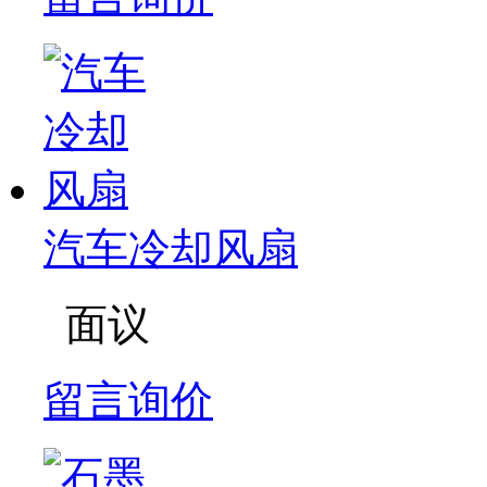
汽车冷却风扇
面议
留言询价