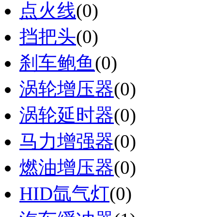
点火线
(0)
挡把头
(0)
刹车鲍鱼
(0)
涡轮增压器
(0)
涡轮延时器
(0)
马力增强器
(0)
燃油增压器
(0)
HID氙气灯
(0)