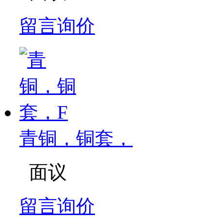
留言询价
青铜，铜套，
面议
留言询价