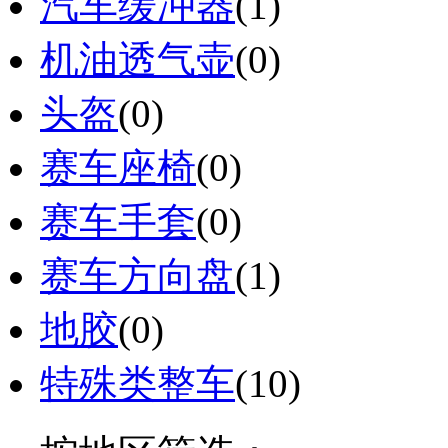
汽车缓冲器
(1)
机油透气壶
(0)
头盔
(0)
赛车座椅
(0)
赛车手套
(0)
赛车方向盘
(1)
地胶
(0)
特殊类整车
(10)