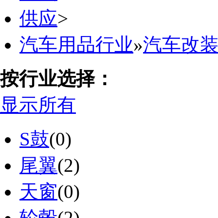
供应
>
汽车用品行业
»
汽车改
按行业选择：
显示所有
S鼓
(0)
尾翼
(2)
天窗
(0)
轮毂
(2)