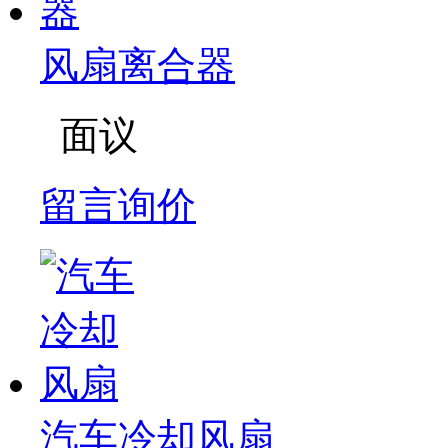
风扇离合器
面议
留言询价
汽车冷却风扇