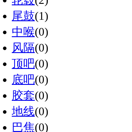
尾鼓
(1)
中喉
(0)
风隔
(0)
顶吧
(0)
底吧
(0)
胶套
(0)
地线
(0)
巴焦
(0)