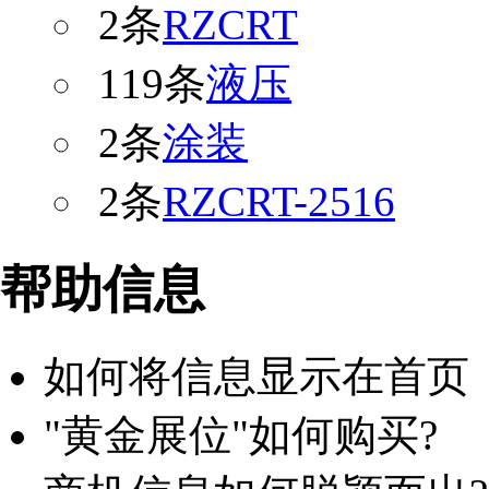
2条
RZCRT
119条
液压
2条
涂装
2条
RZCRT-2516
帮助信息
如何将信息显示在首页
"黄金展位"如何购买?