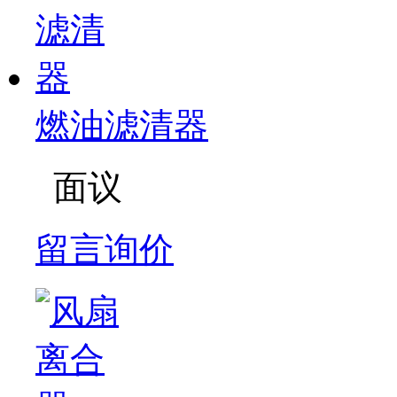
燃油滤清器
面议
留言询价