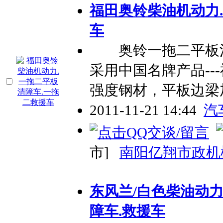
福田奥铃柴油机动力
车
奥铃一拖二平板清
采用中国名牌产品--
强度钢材，平板边梁
2011-11-21 14:44
汽
市]
南阳亿翔市政机
东风兰/白色柴油动
障车.救援车