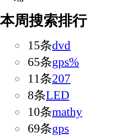
本周搜索排行
15条
dvd
65条
gps%
11条
207
8条
LED
10条
mathy
69条
gps