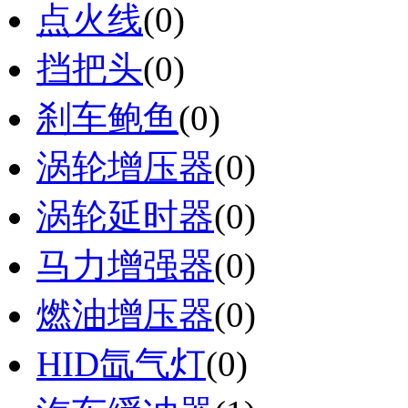
点火线
(0)
挡把头
(0)
刹车鲍鱼
(0)
涡轮增压器
(0)
涡轮延时器
(0)
马力增强器
(0)
燃油增压器
(0)
HID氙气灯
(0)