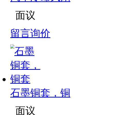
面议
留言询价
石墨铜套，铜
面议