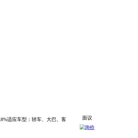
面议
95-99.8%适应车型：轿车、大巴、客