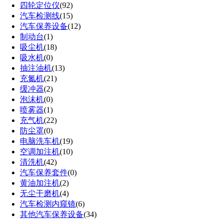
四轮定位仪
(92)
汽车检测线
(15)
汽车保养设备
(12)
制动台
(1)
吸尘机
(18)
吸水机
(0)
抽注油机
(13)
充氮机
(21)
缓冲器
(2)
泡沫机
(0)
喷雾器
(1)
充气机
(22)
防尘罩
(0)
电脑洗车机
(19)
空调加注机
(10)
清洗机
(42)
汽车保养套件
(0)
黄油加注机
(2)
无尘干磨机
(4)
汽车检测内窥镜
(6)
其他汽车保养设备
(34)