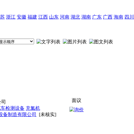
苏
浙江
安徽
福建
江西
山东
河南
湖北
湖南
广东
广西
海南
四川
面议
公司
汽车检测设备
充氮机
设备制造有限公司
[未核实]