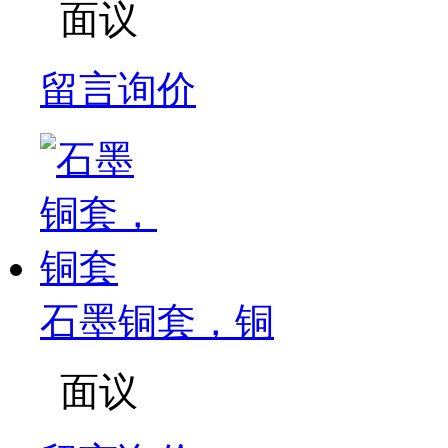
面议
留言询价
石墨铜套，铜
面议