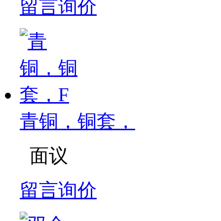
留言询价
青铜，铜套，
面议
留言询价