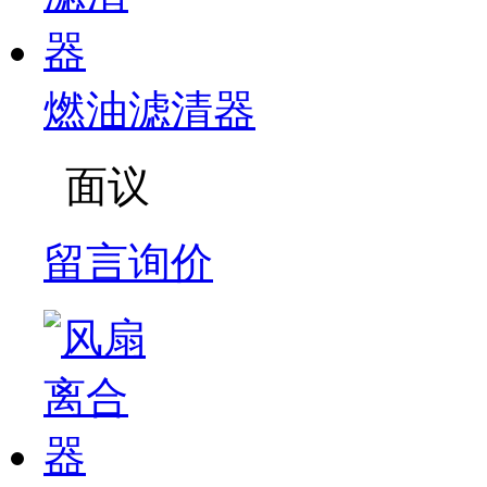
燃油滤清器
面议
留言询价