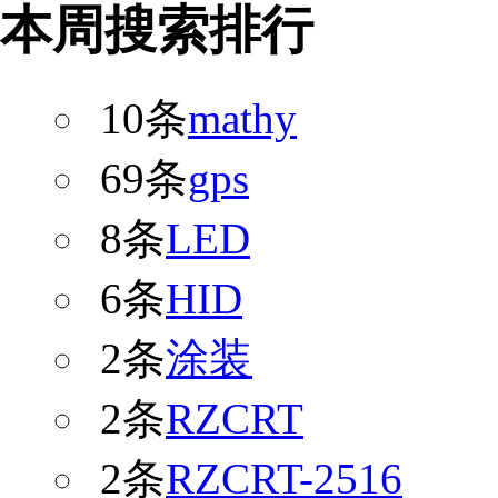
本周搜索排行
10条
mathy
69条
gps
8条
LED
6条
HID
2条
涂装
2条
RZCRT
2条
RZCRT-2516