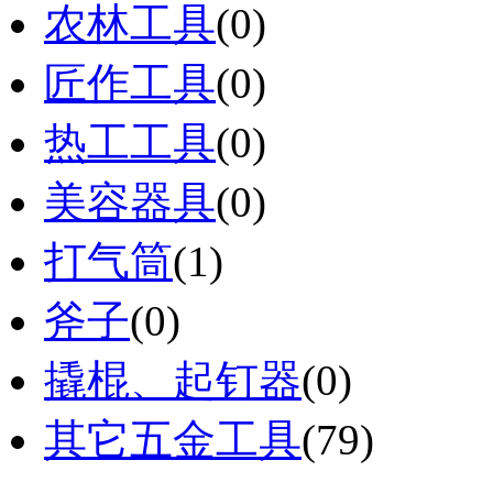
农林工具
(0)
匠作工具
(0)
热工工具
(0)
美容器具
(0)
打气筒
(1)
斧子
(0)
撬棍、起钉器
(0)
其它五金工具
(79)