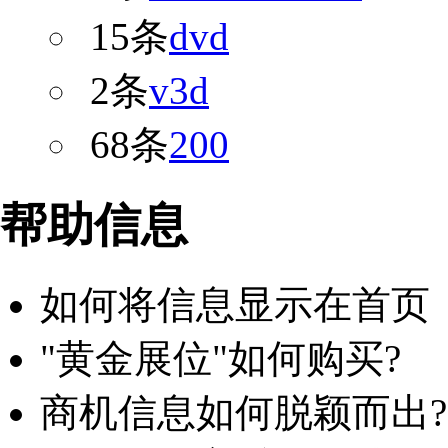
15条
dvd
2条
v3d
68条
200
帮助信息
如何将信息显示在首页
"黄金展位"如何购买?
商机信息如何脱颖而出?