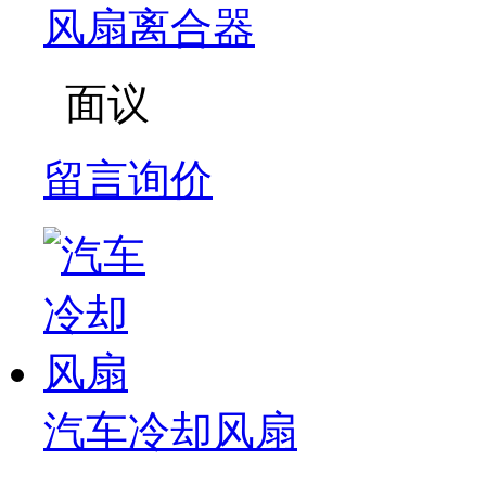
风扇离合器
面议
留言询价
汽车冷却风扇