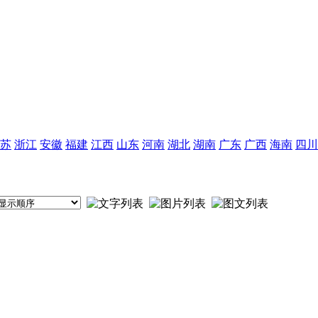
苏
浙江
安徽
福建
江西
山东
河南
湖北
湖南
广东
广西
海南
四川