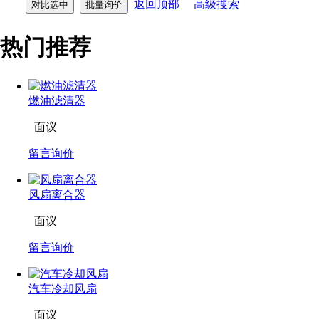
返回顶部
高级搜索
热门推荐
燃油滤清器
面议
留言询价
风扇离合器
面议
留言询价
汽车冷却风扇
面议