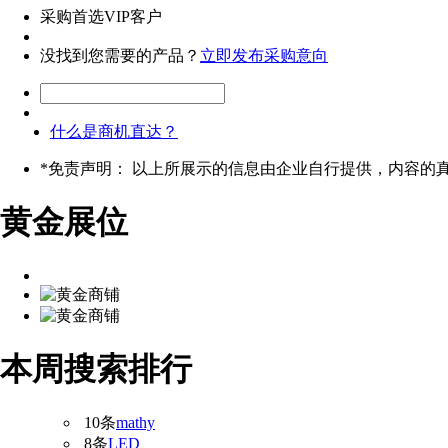
采购首选VIP客户
没找到您需要的产品？
立即发布采购意向
什么是商机直达？
*
免责声明： 以上所展示的信息由企业自行提供，内容的
黄金展位
本周搜索排行
10条
mathy
8条
LED